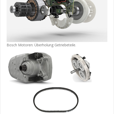
Bosch Motoren: Überholung Getriebeteile.